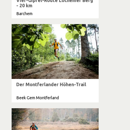
Vier-Gipfel-Route Lochemer Berg
- 20 km
Barchem
Der Montferlander Höhen-Trail
Beek Gem Montferland