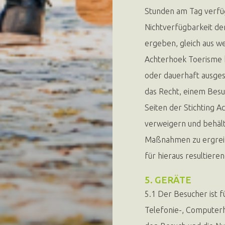
Stunden am Tag verfügb
Nichtverfügbarkeit de
ergeben, gleich aus w
Achterhoek Toerisme 
oder dauerhaft ausges
das Recht, einem Besu
Seiten der Stichting
verweigern und behält
Maßnahmen zu ergreife
für hieraus resultiere
5. GERÄTE
5.1 Der Besucher ist f
Telefonie-, Computerh