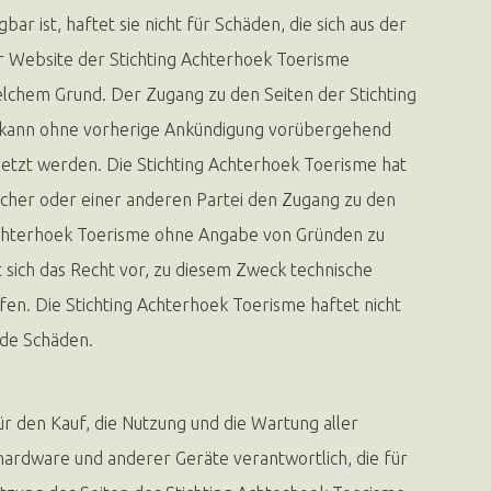
ar ist, haftet sie nicht für Schäden, die sich aus der
r Website der Stichting Achterhoek Toerisme
elchem Grund. Der Zugang zu den Seiten der Stichting
kann ohne vorherige Ankündigung vorübergehend
etzt werden. Die Stichting Achterhoek Toerisme hat
cher oder einer anderen Partei den Zugang zu den
 Achterhoek Toerisme ohne Angabe von Gründen zu
 sich das Recht vor, zu diesem Zweck technische
n. Die Stichting Achterhoek Toerisme haftet nicht
nde Schäden.
ür den Kauf, die Nutzung und die Wartung aller
ardware und anderer Geräte verantwortlich, die für