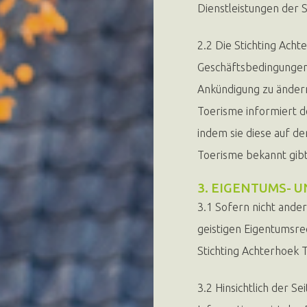
Dienstleistungen der 
2.2 Die Stichting Ach
Geschäftsbedingungen 
Ankündigung zu ändern
Toerisme informiert 
indem sie diese auf d
Toerisme bekannt gibt
3. EIGENTUMS- 
3.1 Sofern nicht ander
geistigen Eigentumsre
Stichting Achterhoek 
3.2 Hinsichtlich der S