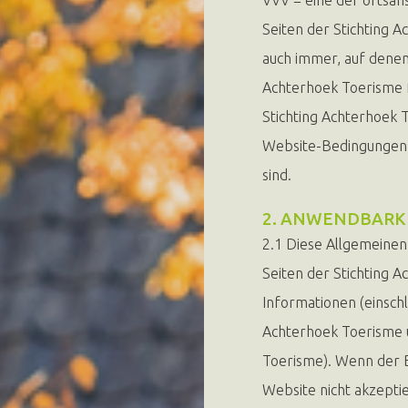
Seiten der Stichting A
auch immer, auf denen
Achterhoek Toerisme 
Stichting Achterhoek 
Website-Bedingungen 
sind.
2. ANWENDBARK
2.1 Diese Allgemeinen
Seiten der Stichting 
Informationen (einschl
Achterhoek Toerisme u
Toerisme). Wenn der 
Website nicht akzepti