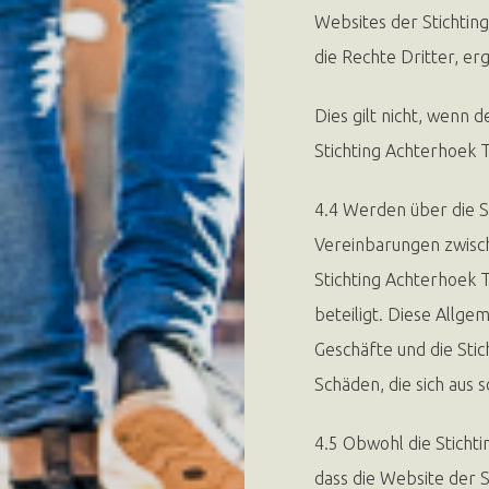
Websites der Stichtin
die Rechte Dritter, er
Dies gilt nicht, wenn 
Stichting Achterhoek 
4.4 Werden über die S
Vereinbarungen zwisch
Stichting Achterhoek 
beteiligt. Diese Allge
Geschäfte und die Stic
Schäden, die sich aus
4.5 Obwohl die Stichti
dass die Website der 