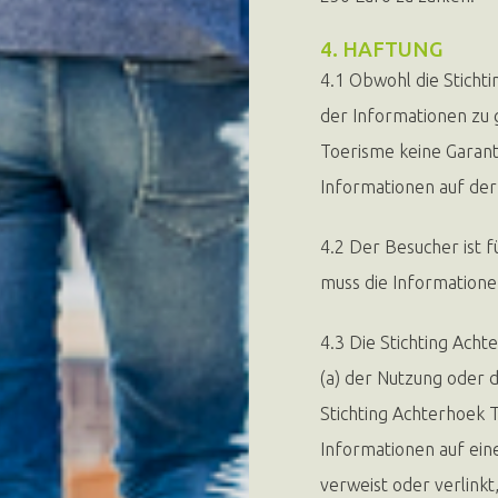
4. HAFTUNG
4.1 Obwohl die Stichti
der Informationen zu 
Toerisme keine Garanti
Informationen auf der
4.2 Der Besucher ist 
muss die Informationen
4.3 Die Stichting Acht
(a) der Nutzung oder 
Stichting Achterhoek 
Informationen auf eine
verweist oder verlinkt