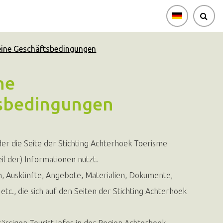
eine Geschäftsbedingungen
ne
sbedingungen
der die Seite der Stichting Achterhoek Toerisme
il der) Informationen nutzt.
, Auskünfte, Angebote, Materialien, Dokumente,
etc., die sich auf den Seiten der Stichting Achterhoek
ässigen Tourist Infos in der Region Achterhoek