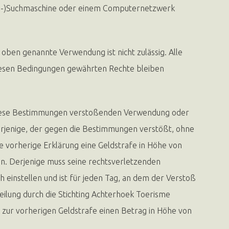
eta-)Suchmaschine oder einem Computernetzwerk
e oben genannte Verwendung ist nicht zulässig. Alle
 diesen Bedingungen gewährten Rechte bleiben
diese Bestimmungen verstoßenden Verwendung oder
derjenige, der gegen die Bestimmungen verstößt, ohne
 vorherige Erklärung eine Geldstrafe in Höhe von
en. Derjenige muss seine rechtsverletzenden
ch einstellen und ist für jeden Tag, an dem der Verstoß
eilung durch die Stichting Achterhoek Toerisme
ch zur vorherigen Geldstrafe einen Betrag in Höhe von