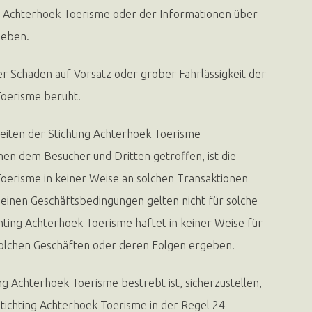
g Achterhoek Toerisme oder der Informationen über
geben.
der Schaden auf Vorsatz oder grober Fahrlässigkeit der
Toerisme beruht.
eiten der Stichting Achterhoek Toerisme
en dem Besucher und Dritten getroffen, ist die
Toerisme in keiner Weise an solchen Transaktionen
meinen Geschäftsbedingungen gelten nicht für solche
hting Achterhoek Toerisme haftet in keiner Weise für
 solchen Geschäften oder deren Folgen ergeben.
ng Achterhoek Toerisme bestrebt ist, sicherzustellen,
Stichting Achterhoek Toerisme in der Regel 24