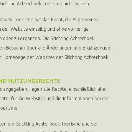
Stichting Achterhoek Toerisme nicht nutzen.
terhoek Toerisme hat das Recht, die Allgemeinen
der Website einseitig und ohne vorherige
 oder zu ergänzen. Die Stichting Achterhoek
den Besucher über alle Änderungen und Ergänzungen,
er Homepage der Websites der Stichting Achterhoek
.
UND NUTZUNGSRECHTE
s angegeben, liegen alle Rechte, einschließlich aller
chte, für die Websites und die Informationen bei der
Toerisme.
eiten der Stichting Achterhoek Toerisme und der