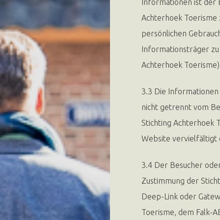
Informationen ist der 
Achterhoek Toerisme z
persönlichen Gebrauc
Informationsträger zu
Achterhoek Toerisme) 
3.3 Die Informationen
nicht getrennt vom Be
Stichting Achterhoek 
Website vervielfältigt
3.4 Der Besucher oder 
Zustimmung der Sticht
Deep-Link oder Gatew
Toerisme, dem Falk-A