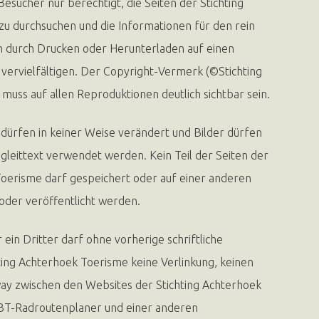
Besucher nur berechtigt, die Seiten der Stichting
u durchsuchen und die Informationen für den rein
h durch Drucken oder Herunterladen auf einen
 vervielfältigen. Der Copyright-Vermerk (©Stichting
muss auf allen Reproduktionen deutlich sichtbar sein.
 dürfen in keiner Weise verändert und Bilder dürfen
gleittext verwendet werden. Kein Teil der Seiten der
Toerisme darf gespeichert oder auf einer anderen
 oder veröffentlicht werden.
ein Dritter darf ohne vorherige schriftliche
ing Achterhoek Toerisme keine Verlinkung, keinen
ay zwischen den Websites der Stichting Achterhoek
BT-Radroutenplaner und einer anderen